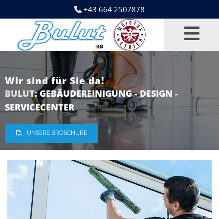
+43 664 2507878

Wir sind für Sie da!
BULUT
:
GEBÄUDEREINIGUNG
- DESIGN -
SERVICECENTER
UNSERE BROSCHÜRE