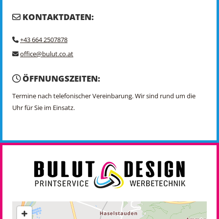
KONTAKTDATEN:

+43 664 2507878

office@bulut.co.at

ÖFFNUNGSZEITEN:

Termine nach telefonischer Vereinbarung. Wir sind rund um die
Uhr für Sie im Einsatz.