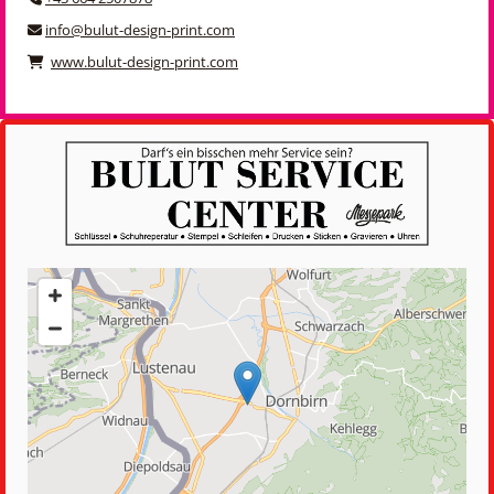
info@bulut-design-print.com

www.bulut-design-print.com
