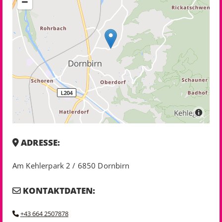
ADRESSE:

Am Kehlerpark 2 / 6850 Dornbirn
KONTAKTDATEN:

+43 664 2507878
