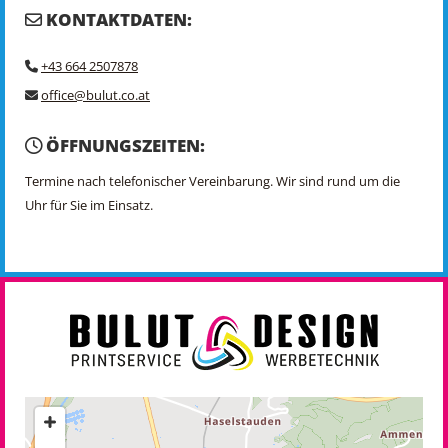
KONTAKTDATEN:

+43 664 2507878

office@bulut.co.at

ÖFFNUNGSZEITEN:

Termine nach telefonischer Vereinbarung. Wir sind rund um die
Uhr für Sie im Einsatz.