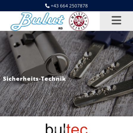
+43 664 2507878

Sicherheits-Technik